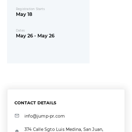
Registration Starts
May 18
Dates
May 26 - May 26
CONTACT DETAILS
info@jump-pr.com
374 Calle Sgto Luis Medina, San Juan,